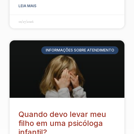
LEIA MAIS
01/27/2026
INFORMAÇÕES SOBRE ATENDIMENTO
Quando devo levar meu
filho em uma psicóloga
infantil?