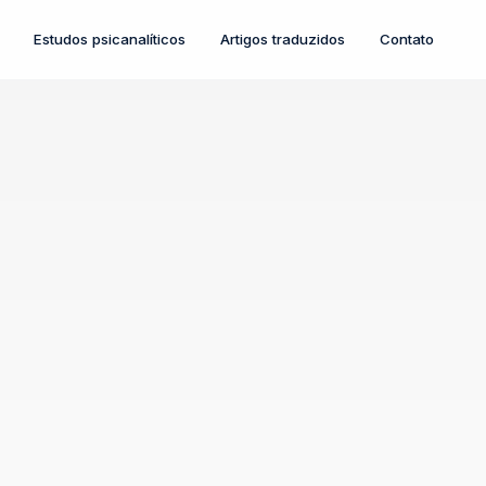
Estudos psicanalíticos
Artigos traduzidos
Contato