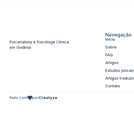
Navegação
Início
Psicanalista e Psicóloga Clínica
Sobre
em Goiânia
FAQ
Artigos
Estudos psicana
Artigos traduzi
Contato
Feito com
por
Creatyze