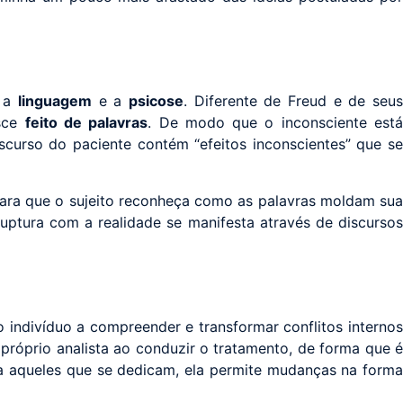
a a
linguagem
e a
psicose
. Diferente de Freud e de seus
asce
feito de palavras
. De modo que o inconsciente est
curso do paciente contém “efeitos inconscientes” que se
a para que o sujeito reconheça como as palavras moldam sua
ruptura com a realidade se manifesta através de discursos
 indivíduo a compreender e transformar conflitos internos
 próprio analista ao conduzir o tratamento, de forma que é
ra aqueles que se dedicam, ela permite mudanças na forma