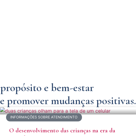
, propósito e bem-estar
e promover mudanças positivas.
INFORMAÇÕES SOBRE ATENDIMENTO
O desenvolvimento das crianças na era da