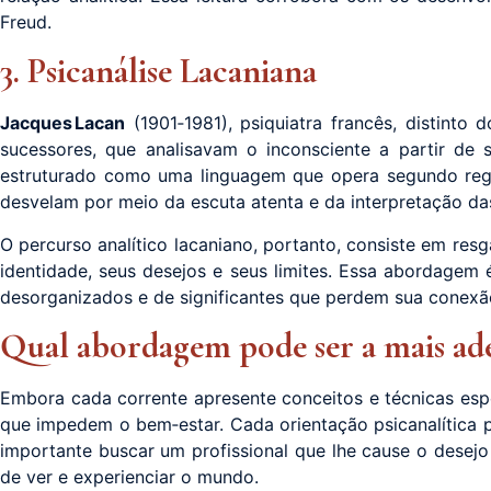
Freud.
3. Psicanálise Lacaniana
Jacques Lacan
(1901‑1981), psiquiatra francês, distinto 
sucessores, que analisavam o inconsciente a partir de 
estruturado como uma linguagem que opera segundo regra
desvelam por meio da escuta atenta e da interpretação da
O percurso analítico lacaniano, portanto, consiste em res
identidade, seus desejos e seus limites. Essa abordagem 
desorganizados e de significantes que perdem sua conex
Qual abordagem pode ser a mais ad
Embora cada corrente apresente conceitos e técnicas espec
que impedem o bem‑estar. Cada orientação psicanalítica po
importante buscar um profissional que lhe cause o desej
de ver e experienciar o mundo.