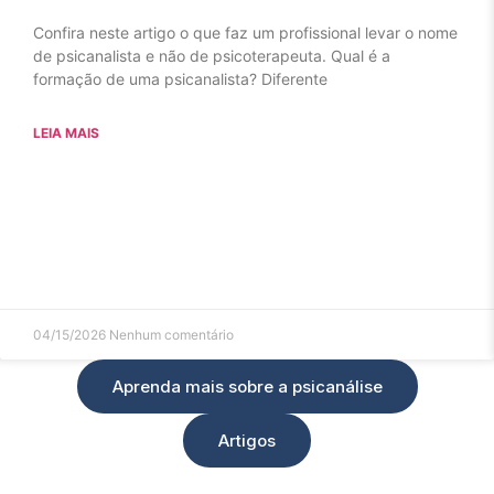
Confira neste artigo o que faz um profissional levar o nome
de psicanalista e não de psicoterapeuta. Qual é a
formação de uma psicanalista? Diferente
LEIA MAIS
04/15/2026
Nenhum comentário
Aprenda mais sobre a psicanálise
Artigos