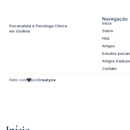
Navegação
Início
Psicanalista e Psicóloga Clínica
Sobre
em Goiânia
FAQ
Artigos
Estudos psicana
Artigos traduzi
Contato
Feito com
por
Creatyze
Início